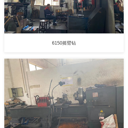
6150摇臂钻