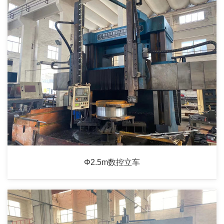
Φ2.5m数控立车