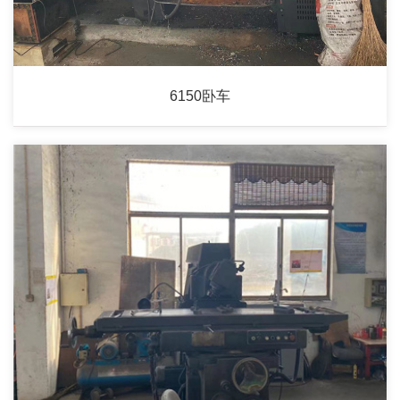
6150卧车