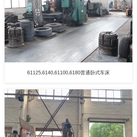
61125,6140,61100,6180普通卧式车床